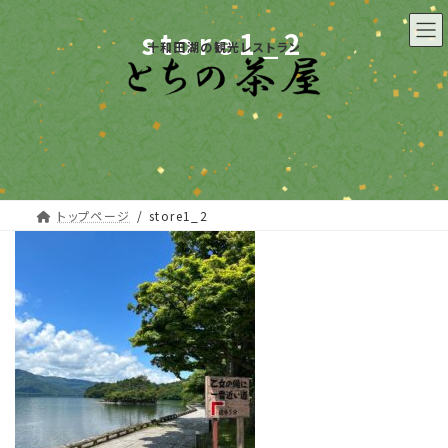
コ
ナ
ン
ビ
store1_2
十和田湖の観光レストラン
テ
ゲ
ン
ー
ツ
シ
へ
ョ
ス
ン
キ
に
ッ
移
プ
動
トップページ
store1_2