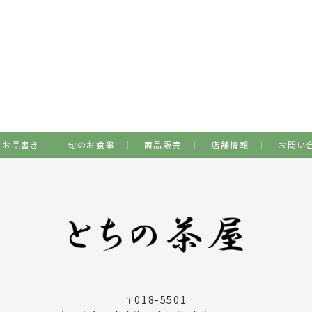
お品書き
旬のお食事
商品販売
店舗情報
お問い
〒018-5501