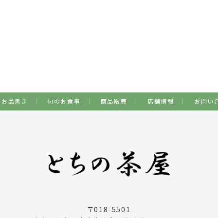
お品書き
旬のお食事
商品販売
店舗情報
お問い
〒018-5501