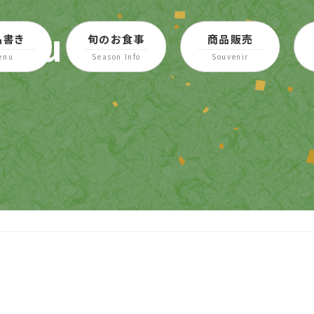
udon
品書き
旬のお食事
商品販売