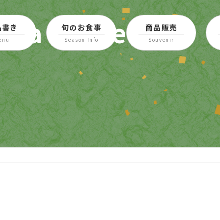
sample
品書き
旬のお食事
商品販売