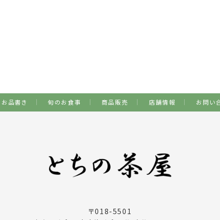
お品書き
旬のお食事
商品販売
店舗情報
お問い
〒018-5501